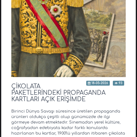
18-05-2026
93
ÇİKOLATA
PAKETLERİNDEKİ PROPAGANDA
KARTLARI AÇIK ERİŞİMDE
Birinci Dünya Savaşı süresince üretilen propaganda
ürünleri oldukça çeşitli olup günümüzde de ilgi
görmeye devam etmektedir. Sinemadan yerel kültüre,
coğrafyadan edebiyata kadar farklı konularda
hazırlanan bu kartlar, 1900’lü yıllardan itibaren çikolata